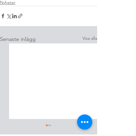
Nyheter
Visa alla
Senaste inlägg