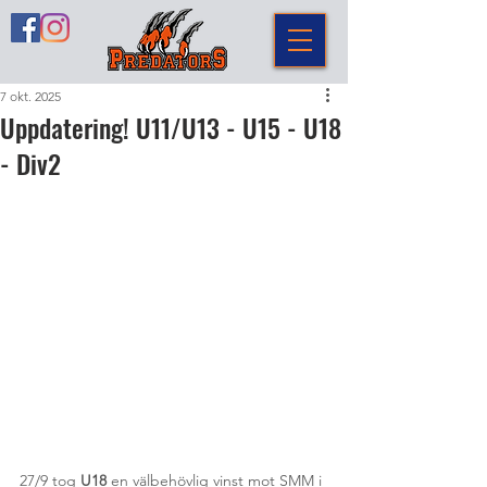
7 okt. 2025
Uppdatering! U11/U13 - U15 - U18
- Div2
27/9 tog 
U18
 en välbehövlig vinst mot SMM i 