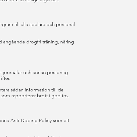
gram till alla spelare och personal
d angående drogfri träning, näring
a journaler och annan personlig
ifter.
tera sådan information till de
som rapporterar brott i god tro.
 denna Anti-Doping Policy som ett