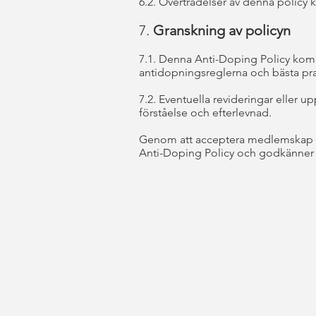
6.2. Överträdelser av denna policy
7.
Granskning av policyn
7.1. Denna Anti-Doping Policy komm
antidopningsreglerna och bästa pr
7.2. Eventuella revideringar eller 
förståelse och efterlevnad.
Genom att acceptera medlemskap ell
Anti-Doping Policy och godkänner 