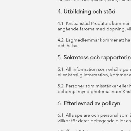
4.
Utbildning och stöd
4.1. Kristianstad Predators kommer 
angående farorna med dopning, vik
4.2. Lagmedlemmar kommer att ha ti
och hälsa.
5.
Sekretess och rapporteri
5.1. All information som erhålls g
eller känslig information, kommer at
5.2. Personer som misstänker eller 
behöriga myndigheterna inom Kristi
6.
Efterlevnad av policyn
6.1. Alla spelare och personal som 
villkor för deras deltagande eller a