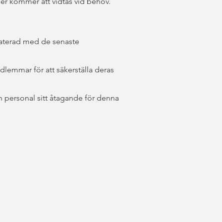
der kommer att vidtas vid behov.
daterad med de senaste
dlemmar för att säkerställa deras
 personal sitt åtagande för denna