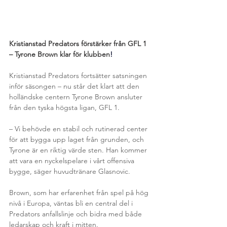
Kristianstad Predators förstärker från GFL 1 
– Tyrone Brown klar för klubben
!
Kristianstad Predators fortsätter satsningen 
inför säsongen – nu står det klart att den 
holländske centern Tyrone Brown ansluter 
från den tyska högsta ligan, GFL 1.
– Vi behövde en stabil och rutinerad center 
för att bygga upp laget från grunden, och 
Tyrone är en riktig värde sten. Han kommer 
att vara en nyckelspelare i vårt offensiva 
bygge, säger huvudtränare Glasnovic.
Brown, som har erfarenhet från spel på hög 
nivå i Europa, väntas bli en central del i 
Predators anfallslinje och bidra med både 
ledarskap och kraft i mitten.