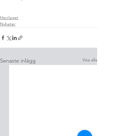
Herrlaget
Nyheter
Visa alla
Senaste inlägg