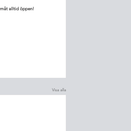
måt alltid öppen! 
Visa alla