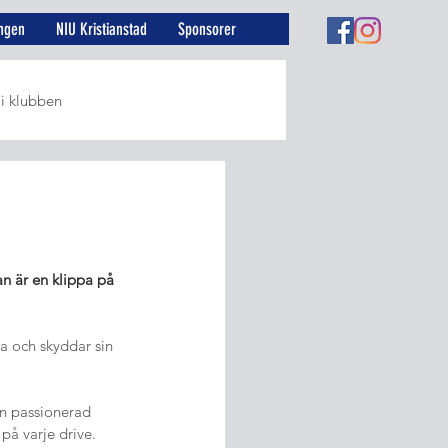
ngen
NIU Kristianstad
Sponsorer
 i klubben
r
n är en klippa på 
a och skyddar sin 
en passionerad 
 på varje drive. 