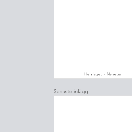
Herrlaget
Nyheter
Senaste inlägg