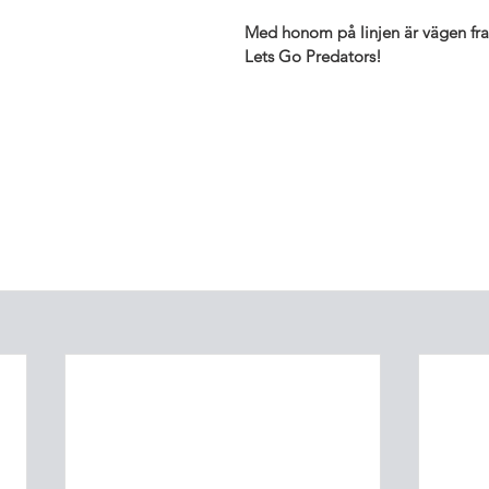
Med honom på linjen är vägen fra
Lets Go Predators!