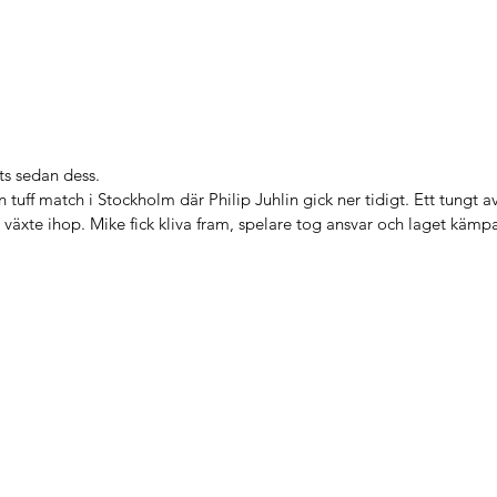
ts sedan dess.
tuff match i Stockholm där Philip Juhlin gick ner tidigt. Ett tungt
 växte ihop. Mike fick kliva fram, spelare tog ansvar och laget käm