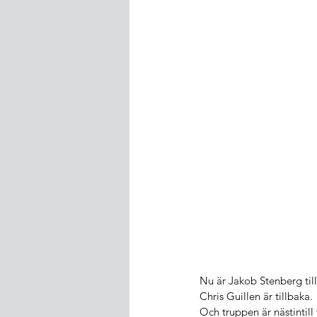
Nu är Jakob Stenberg til
Chris Guillen är tillbaka.
Och truppen är nästintill 