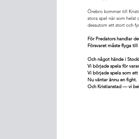
Örebro kommer till Krist
stora spel när som helst 
dessutom ett stort och fy
För Predators handlar det
Försvaret måste flyga til
Och något hände i Stock
Vi började spela för vara
Vi började spela som ett 
Nu väntar ännu en fight.
Och Kristianstad — vi be