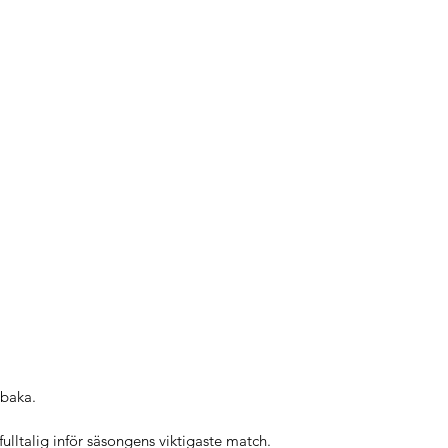
lbaka.
fulltalig inför säsongens viktigaste match.