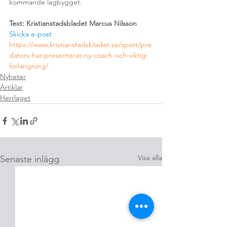
kommande lagbygget.
Text: Kristianstadsbladet Marcus Nilsson
Skicka e-post
https
://www.kristianstadsbladet.se/sport/pre
dators-har-presenterat-ny-coach-och-viktig-
forlangning/
Nyheter
Artiklar
Herrlaget
Visa alla
Senaste inlägg