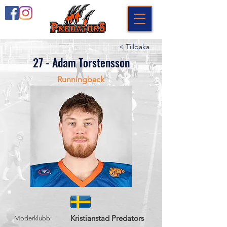
< Tillbaka
27 - Adam Torstensson
Runningback
Kristianstad Predators
Moderklubb