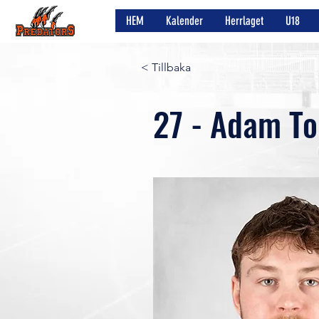
HEM
Kalender
Herrlaget
U18
< Tillbaka
27 - Adam To