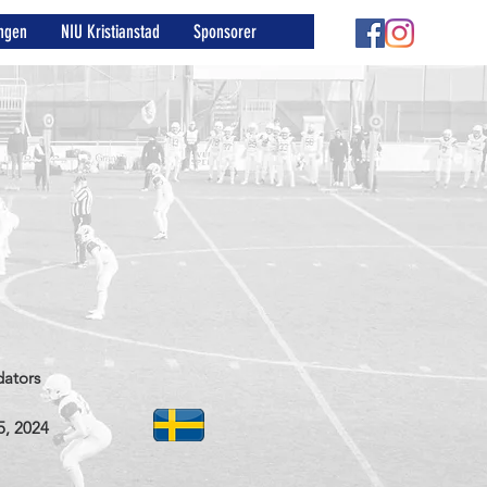
ngen
NIU Kristianstad
Sponsorer
dators
5, 2024