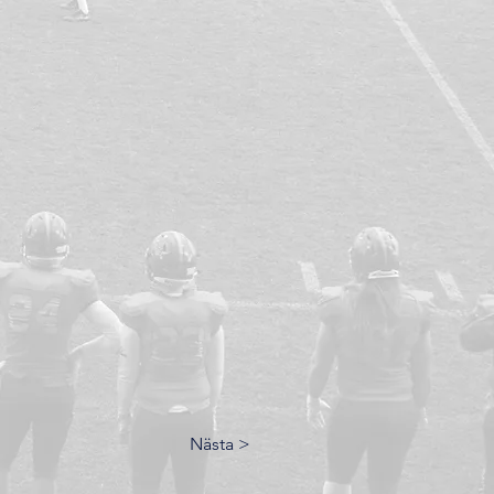
Nästa >