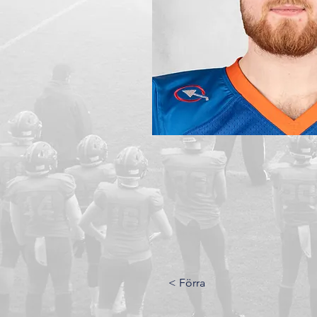
< Förra