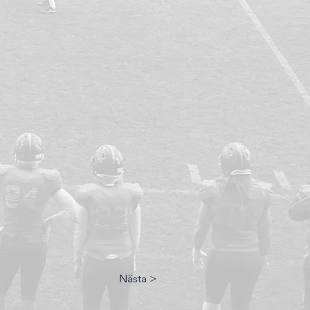
Nästa >