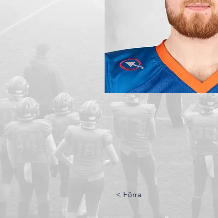
< Förra