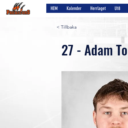
HEM
Kalender
Herrlaget
U18
< Tillbaka
27 - Adam To