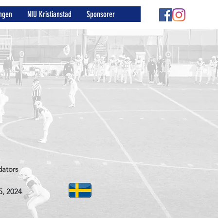
ngen
NIU Kristianstad
Sponsorer
dators
5, 2024