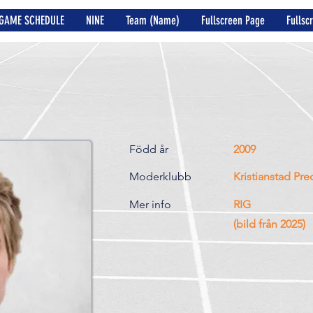
GAME SCHEDULE
NINE
Team (Name)
Fullscreen Page
Fullsc
Född år
2009
Moderklubb
Kristianstad Pre
Mer info
RIG
(bild från 2025)