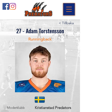
< Tillbaka
27 - Adam Torstensson
Runningback
Kristianstad Predators
Moderklubb