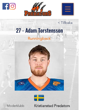
< Tillbaka
27 - Adam Torstensson
Runningback
Kristianstad Predators
Moderklubb