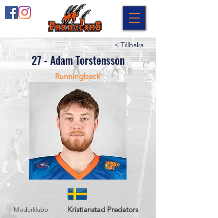
< Tillbaka
27 - Adam Torstensson
Runningback
Kristianstad Predators
Moderklubb