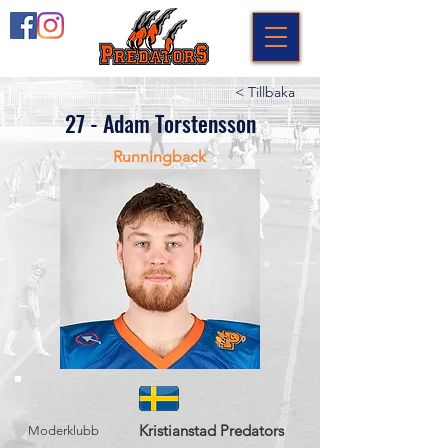
< Tillbaka
27 - Adam Torstensson
Runningback
Kristianstad Predators
Moderklubb