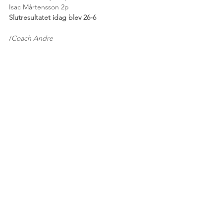
Isac Mårtensson 2p
Slutresultatet idag blev 26-6 
/
Coach Andre