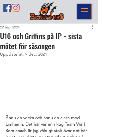
29 sep. 2024
U16 och Griffins på IP - sista
mötet för säsongen
Uppdaterat:
9 dec. 2024
Ännu en vecka och ännu en clash med 
Limhamn. Det här var en riktig Team Win! 
Som coach är jag väldigt stolt över det här 