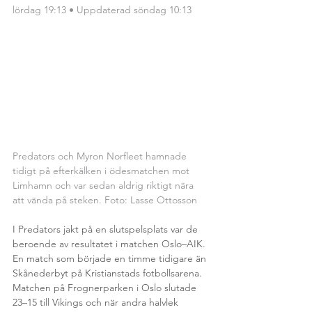
lördag 19:13 • Uppdaterad söndag 10:13
Predators och Myron Norfleet hamnade 
tidigt på efterkälken i ödesmatchen mot 
Limhamn och var sedan aldrig riktigt nära 
att vända på steken. Foto: Lasse Ottosson
I Predators jakt på en slutspelsplats var de 
beroende av resultatet i matchen Oslo–AIK. 
En match som började en timme tidigare än 
Skånederbyt på Kristianstads fotbollsarena.
Matchen på Frognerparken i Oslo slutade 
23–15 till Vikings och när andra halvlek 