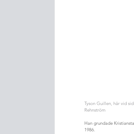
Tyson Guillen, här vid s
Rehnström
Han grundade Kristianst
1986.  