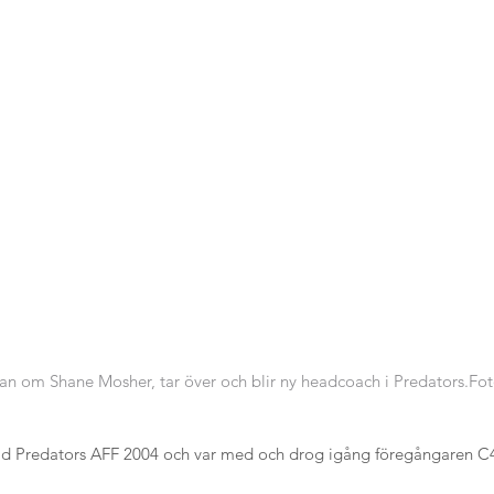
idan om Shane Mosher, tar över och blir ny headcoach i Predators.Fo
ad Predators AFF 2004 och var med och drog igång föregångaren C4