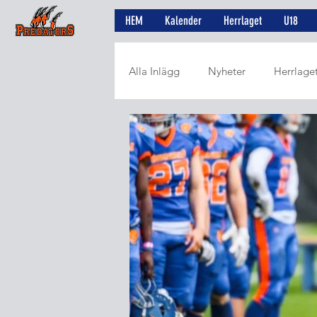
HEM
Kalender
Herrlaget
U18
Alla Inlägg
Nyheter
Herrlage
Utvalt från SWE3
Artiklar