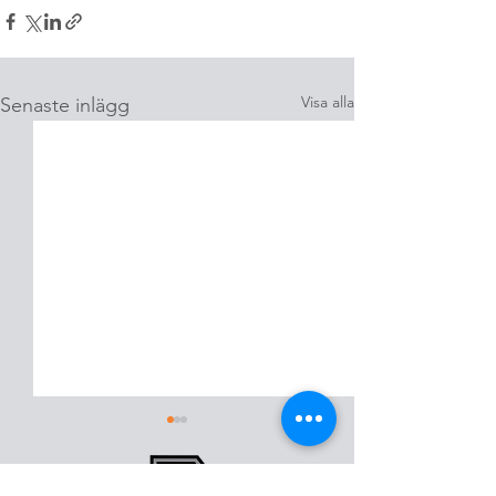
Visa alla
Senaste inlägg