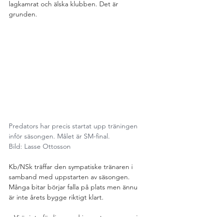
lagkamrat och älska klubben. Det är 
grunden.
Predators har precis startat upp träningen 
inför säsongen. Målet är SM-final.
Bild: Lasse Ottosson
Kb/NSk träffar den sympatiske tränaren i 
samband med uppstarten av säsongen. 
Många bitar börjar falla på plats men ännu 
är inte årets bygge riktigt klart.