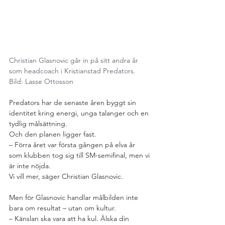
Christian Glasnovic går in på sitt andra år 
som headcoach i Kristianstad Predators.
Bild: Lasse Ottosson
Predators har de senaste åren byggt sin 
identitet kring energi, unga talanger och en 
tydlig målsättning.
Och den planen ligger fast.
– Förra året var första gången på elva år 
som klubben tog sig till SM-semifinal, men vi 
är inte nöjda. 
Vi vill mer, säger Christian Glasnovic.
Men för Glasnovic handlar målbilden inte 
bara om resultat – utan om kultur.
– Känslan ska vara att ha kul. Älska din 