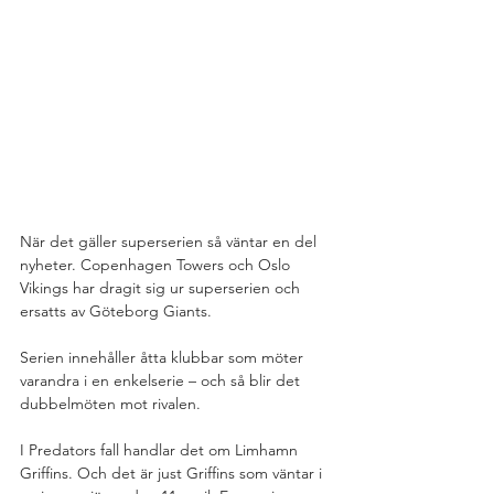
När det gäller superserien så väntar en del 
nyheter. Copenhagen Towers och Oslo 
Vikings har dragit sig ur superserien och 
ersatts av Göteborg Giants.
Serien innehåller åtta klubbar som möter 
varandra i en enkelserie – och så blir det 
dubbelmöten mot rivalen.
I Predators fall handlar det om Limhamn 
Griffins. Och det är just Griffins som väntar i 