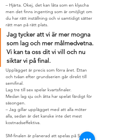
– Hjärta. Okej, det kan låta som en klyscha 
men det finns ingenting som är omöjligt om 
du har rätt inställning och vi samtidigt sätter 
rätt man på rätt plats.
Jag tycker att vi är mer mogna 
som lag och mer målmedvetna. 
Vi kan ta oss dit vi vill och nu 
siktar vi på final.
Upplägget är precis som förra året. Ettan 
och tvåan efter grundserien går direkt till 
semifinal.
Lag tre till sex spelar kvartsfinaler.
Medan lag sju och åtta har spelat färdigt för 
säsongen.
– Jag gillar upplägget med att alla möter 
alla, sedan är det kanske inte det mest 
kostnadseffektiva.
SM-finalen är planerad att spelas på Sola 