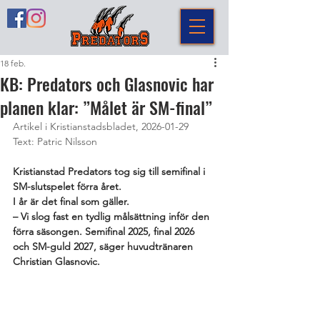
18 feb.
KB: Predators och Glasnovic har
planen klar: ”Målet är SM-final”
Artikel i Kristianstadsbladet, 2026-01-29
Text: Patric Nilsson
Kristianstad Predators tog sig till semifinal i 
SM-slutspelet förra året.
I år är det final som gäller.
– Vi slog fast en tydlig målsättning inför den 
förra säsongen. Semifinal 2025, final 2026 
och SM-guld 2027, säger huvudtränaren 
Christian Glasnovic.