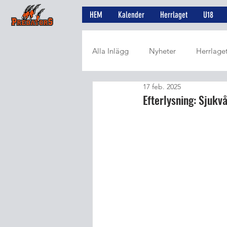
HEM
Kalender
Herrlaget
U18
Alla Inlägg
Nyheter
Herrlage
17 feb. 2025
Utvalt från SWE3
Artiklar
Efterlysning: Sjukvå