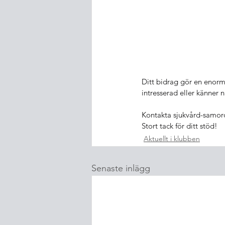
Ditt bidrag gör en enorm 
intresserad eller känner
Kontakta sjukvård-samord
Stort tack för ditt stöd!
Aktuellt i klubben
Senaste inlägg