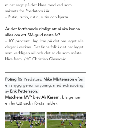
minst sagt på det klara med vad som 
saknats för Predators i år.
– Rutin, rutin, rutin, rutin och hjärta.
Är det fortfarande rimligt att ni ska kunna 
slåss om ett SM-guld nästa år?
– 100 procent. Jag litar på det här laget alla 
dagar i veckan. Det finns folk i det här laget 
som verkligen vill och det är de som måste 
kliva fram. /HC Christian Glasnovic. 
Poäng
 för Predators: 
Mike Mårtensson
 efter 
en snygg genombrytning, med extrapoäng 
av 
Erik Pettersson
. 
Matchens MVP blev Ali Kassar
 , bla genom 
en fin QB sack i första halvlek. 