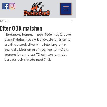
20 maj
Efter ÖBK matchen
I lördagens hemmamatch (16/5) mot Örebro 
Black Knights hade vi behövt vinna för att ta 
oss till slutspel, vilket vi nu inte längre har 
chans till. Efter en bra inledning kom ÖBK 
igenom för en första TD och sen rann det 
bara på, och slutade med 7-42.