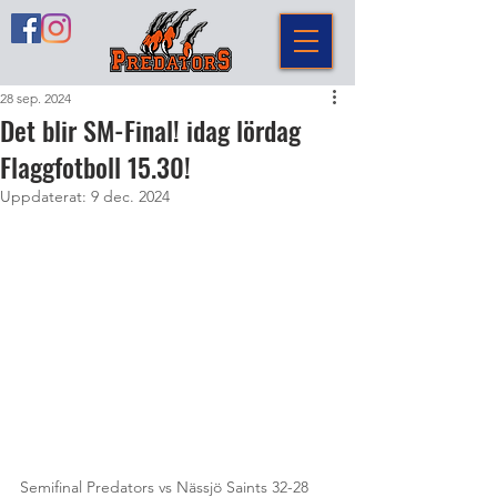
28 sep. 2024
Det blir SM-Final! idag lördag
Flaggfotboll 15.30!
Uppdaterat:
9 dec. 2024
Semifinal Predators vs Nässjö Saints 32-28 