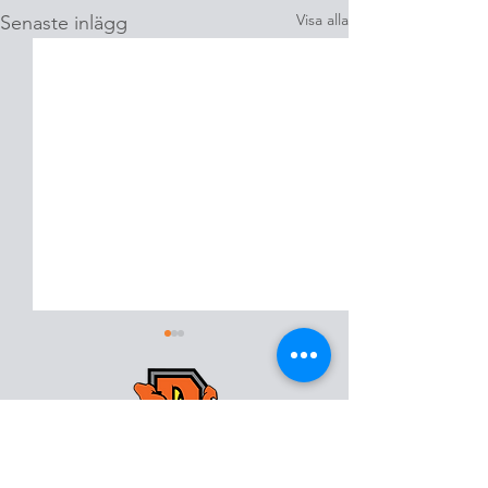
Visa alla
Senaste inlägg
Kristianstad Predators AFF