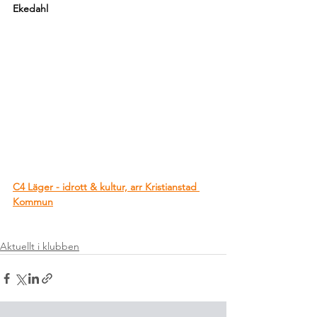
Ekedahl
C4 Läger - idrott & kultur, arr Kristianstad 
Kommun
Aktuellt i klubben