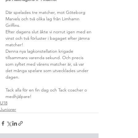
Där spelades tre matcher, mot Göteborg 
Marvels och två olika lag från Limhamn 
Griffins. 
Efter dagens slut åkte vi norrut igen med en 
vinst och två förluster i bagaget efter jämna 
matcher! 
Denna nya lagkonstellation krigade 
tillsammans varenda sekund. Och precis 
som syftet med vårens matcher är, så var 
det många spelare som utvecklades under 
dagen.
Tack alla för en fin dag och Tack coacher o 
medhjälpare! 
U18
Juniorer