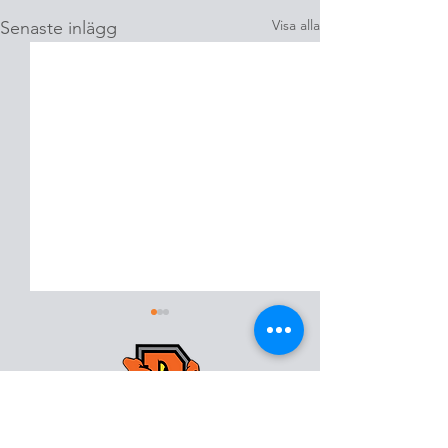
Visa alla
Senaste inlägg
Kristianstad Predators AFF