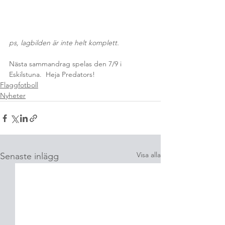
ps, lagbilden är inte helt komplett.
Nästa sammandrag spelas den 7/9 i 
Eskilstuna.  Heja Predators!
Flaggfotboll
Nyheter
Visa alla
Senaste inlägg